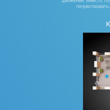
движения. Вместо тог
почувствовать