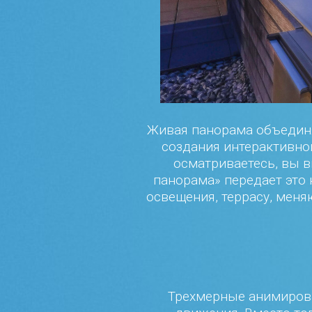
Живая панорама объединяе
создания интерактивног
осматриваетесь, вы в
панорама» передает это
освещения, террасу, меня
Трехмерные анимирова