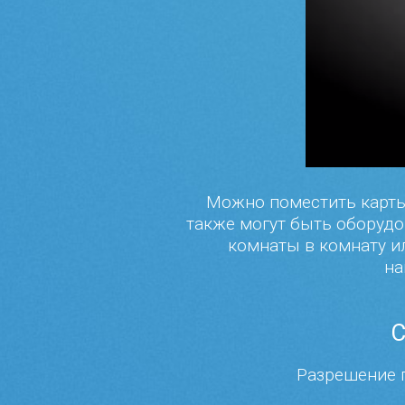
Можно поместить карты 
также могут быть оборудо
комнаты в комнату ил
на
Разрешение п