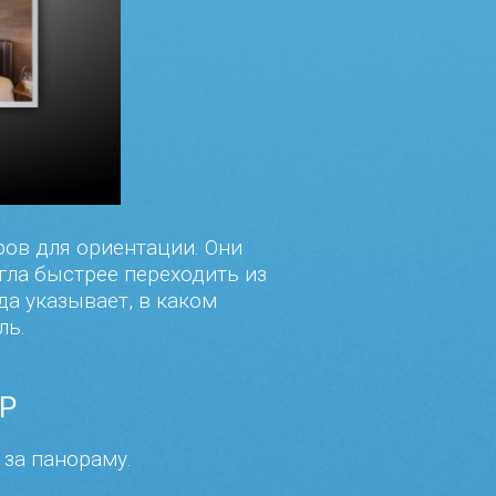
ров для ориентации. Они
гла быстрее переходить из
да указывает, в каком
ль.
Р
 за панораму.