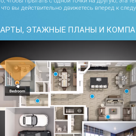
о, чтобы прыгать с одной точки на другую, эта те
, что вы действительно движетесь вперед к след
КАРТЫ, ЭТАЖНЫЕ ПЛАНЫ И КОМПА