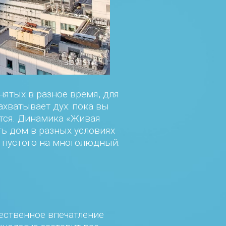
нятых в разное время, для
ахватывает дух: пока вы
ется. Динамика «Живая
ь дом в разных условиях
с пустого на многолюдный.
ественное впечатление