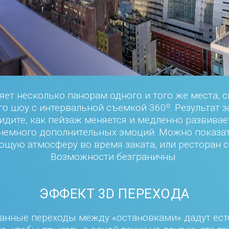
т несколько панорам одного и того же места, с
о шоу с интервальной съемкой 360º. Результат з
идите, как пейзаж меняется и медленно развива
 немного дополнительных эмоций. Можно показат
ющую атмосферу во время заката, или ресторан 
Возможности безграничны.
ЭФФЕКТ 3D ПЕРЕХОДА
нные переходы между «остановками» дадут ест